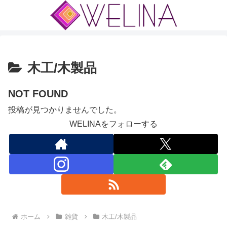
木工/木製品
NOT FOUND
投稿が見つかりませんでした。
WELINAをフォローする
ホーム
雑貨
木工/木製品